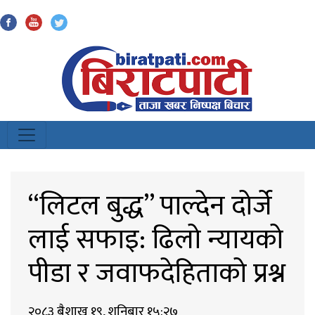
Biratpati
“लिटल बुद्ध” पाल्देन दोर्जे
लाई सफाइ: ढिलो न्यायको
पीडा र जवाफदेहिताको प्रश्न
२०८३ बैशाख १९, शनिबार १५:२७