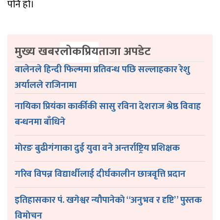
पनि हो।
मुख्य खबर
लोकप्रिय
ताजा अपडेट
बालेनले हिन्दी फिल्ममा प्रतिवन्ध पछि सल्लाहकार रेशु
अर्यालले राजिनामा
नायिका प्रियंका कार्कीकी सासु रविना देशराज श्रेष्ठ विवाह
बन्धनमा बाँधिने
माेरङ बुढीगंगाका दुई युवा वने अन्तर्राष्ट्रिय प्रशिक्षक
गरिव विपन्न विद्यार्थीलाई दीर्घकालीन छात्रवृत्ति प्रदान
इतिहासकार पं. खगेश्वर न्यौपानेकाे “अनुभव र दृष्टि” पुस्तक
विमाेचन