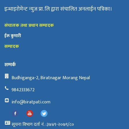
इन्भाइरोमेन्ट न्युज प्रा. लि द्वारा संचालित अनलाईन पत्रिका।
संचालक तथा प्रधान सम्पादक
ईरू कुमारी
सम्पादक
सम्पर्क
Budhiganga-2, Biratnagar Morang Nepal
9842333672
info@biratpati.com
सूचना विभाग दर्ता नं. :३७४९-२०७९/८०