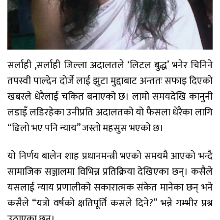
सर्लाही ,सर्लाही जिल्ला अदालतले ‘लिटल बुद्ध’ भनेर चिनिने
तपस्वी पाल्देन दोर्जे लाई झुटा मुद्दाबाट अन्ततः सफाइ दिएको
खबरले धेरैलाई चकित बनाएको छ। लामो समयदेखि कानुनी
लडाइँ लडिरहेका उनीप्रति अदालतको यो फैसला धेरैका लागि
“ढिलो भए पनि न्याय” जस्तो महसुस भएको छ।
यो निर्णय बालेन शाह प्रधानमन्त्री भएको समयमै आएको भन्दै
सामाजिक सञ्जालमा विभिन्न प्रतिक्रिया देखिएका छन्। कसैले
यसलाई न्याय प्रणालीको सकारात्मक संकेत मानेका छन् भने
कसैले “यत्रो वर्षको क्षतिपूर्ति कसले दिने?” भन्ने गम्भीर प्रश्न
उठाएका छन्।