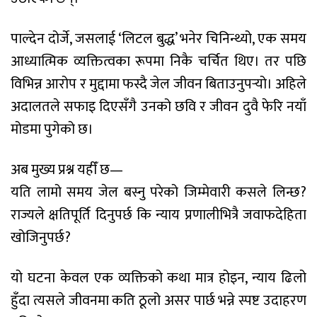
पाल्देन दोर्जे, जसलाई ‘लिटल बुद्ध’ भनेर चिनिन्थ्यो, एक समय
आध्यात्मिक व्यक्तित्वका रूपमा निकै चर्चित थिए। तर पछि
विभिन्न आरोप र मुद्दामा फस्दै जेल जीवन बिताउनुपर्‍यो। अहिले
अदालतले सफाइ दिएसँगै उनको छवि र जीवन दुवै फेरि नयाँ
मोडमा पुगेको छ।
अब मुख्य प्रश्न यहीँ छ—
यति लामो समय जेल बस्नु परेको जिम्मेवारी कसले लिन्छ?
राज्यले क्षतिपूर्ति दिनुपर्छ कि न्याय प्रणालीभित्रै जवाफदेहिता
खोजिनुपर्छ?
यो घटना केवल एक व्यक्तिको कथा मात्र होइन, न्याय ढिलो
हुँदा त्यसले जीवनमा कति ठूलो असर पार्छ भन्ने स्पष्ट उदाहरण