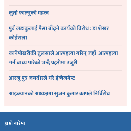
लुतो फाल्नुकाे महत्त्व
पुर्व लडाकुलाई पैसा बाँढ्ने कार्यकाे विराेध : डा शेखर
काेईराला
कानेपोखरीकी तुलसाले आत्महत्या गरिन् जहाँ आत्महत्या
गर्न बाध्य पारेको भन्दै प्रहरीमा उजुरी
आरजु पुत्र जयवीरले गरे ईन्गेजमेन्ट
आइक्यानकाे अध्यक्षमा सुजन कुमार काफ्ले निर्विरोध
हाम्रो बारेमा