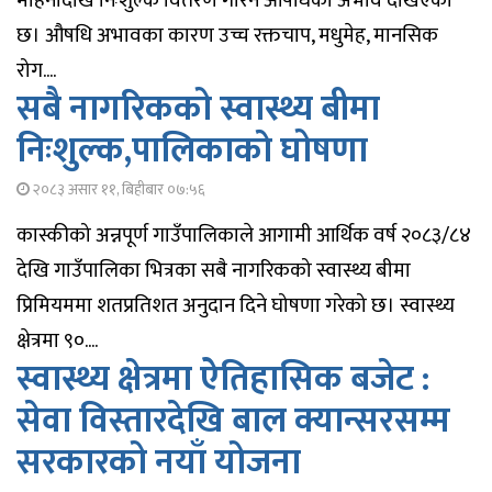
महिनादेखि निःशुल्क वितरण गरिने औषधिको अभाव देखिएको
छ। औषधि अभावका कारण उच्च रक्तचाप, मधुमेह, मानसिक
रोग....
सबै नागरिकको स्वास्थ्य बीमा
निःशुल्क,पालिकाकाे घोषणा
२०८३ असार ११, बिहीबार ०७:५६
कास्कीको अन्नपूर्ण गाउँपालिकाले आगामी आर्थिक वर्ष २०८३/८४
देखि गाउँपालिका भित्रका सबै नागरिकको स्वास्थ्य बीमा
प्रिमियममा शतप्रतिशत अनुदान दिने घोषणा गरेको छ। स्वास्थ्य
क्षेत्रमा ९०....
स्वास्थ्य क्षेत्रमा ऐतिहासिक बजेट :
सेवा विस्तारदेखि बाल क्यान्सरसम्म
सरकारको नयाँ योजना