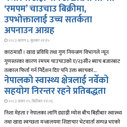
‘रमपम’ चाउचाउ बिक्रीमा,
उपभोक्तालाई उच्च सतर्कता
अपनाउन आग्रह
२०८३ श्रावण ६, बुधबार २१:१५
काठमाडौं । खाद्य प्रविधि तथा गुण नियन्त्रण विभागले न्यून
गुणस्तरका कारण रमपम चाउचाउको ए/२३सी२ ब्याच बजारबाट
तत्काल फिर्ता गर्न निर्देशन दिए पनि उक्त ब्याचका....
नेपालको स्वास्थ्य क्षेत्रलाई नर्वेको
सहयोग निरन्तर रहने प्रतिबद्धता
२०८३ असार २५, बिहीबार १४:०६
निशा मेहता र नेपालका लागि ड्याग्नी म्योस बीच बिहीबार स्वास्थ्य
तथा खाद्य स्वच्छता मन्त्रालयमा शिष्टाचार भेटवार्ता सम्पन्न भएको