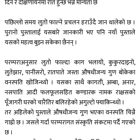
दिन र दक्षिणायनमा रात हुन्छ भन्ने मान्यता छ
पछिल्लो समय लुतो फाल्ने प्रचलन हराउँदै जान थालेको छ ।
पुरानो पुस्तालाई यसबारे जानकारी भए पनि नयाँ पुस्ताले
यसको महत्व बुझ्न सकेका छैनन् ।
परम्पराअनुसार लुतो फाल्दा काग भलायो, कुकुरदाइनो,
लुतेझार, पानीसरो, रातपाते जस्ता औषधीजन्य गुण बोकेका
वनस्पति खोजिन्थ्यो । यसका साथै कागती, अम्बा, अनार,
नसपाति आदी फलफूलसहित कण्डारक नामक राक्षसको
पूँजागरी घरको चारैतिर बलिरहेको अगुल्टो फ्याकिन्थ्यो ।
तर अहिलेको पुस्ताले औषधीजन्य गुण भएका वनस्पति चिन्नै
गाह्रो छ । जसले गर्दा परम्परागत संस्कृति संकटमा पर्दै गएको
छ ।