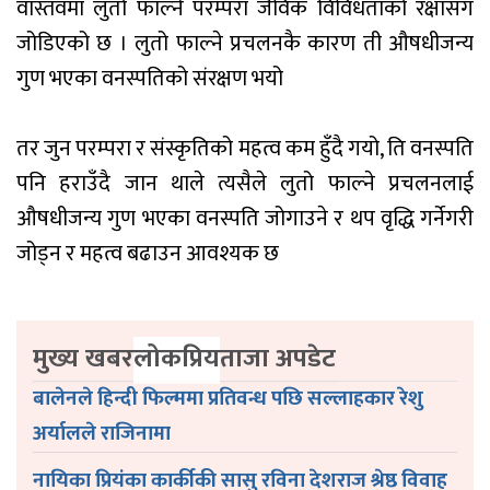
वास्तवमा लुतो फाल्ने परम्परा जैविक विविधताको रक्षासँग
जोडिएको छ । लुतो फाल्ने प्रचलनकै कारण ती औषधीजन्य
गुण भएका वनस्पतिको संरक्षण भयो
तर जुन परम्परा र संस्कृतिको महत्व कम हुँदै गयो, ति वनस्पति
पनि हराउँदै जान थाले त्यसैले लुतो फाल्ने प्रचलनलाई
औषधीजन्य गुण भएका वनस्पति जोगाउने र थप वृद्धि गर्नेगरी
जोड्न र महत्व बढाउन आवश्यक छ
मुख्य खबर
लोकप्रिय
ताजा अपडेट
बालेनले हिन्दी फिल्ममा प्रतिवन्ध पछि सल्लाहकार रेशु
अर्यालले राजिनामा
नायिका प्रियंका कार्कीकी सासु रविना देशराज श्रेष्ठ विवाह