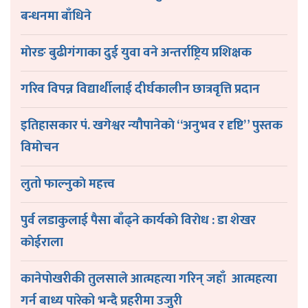
बन्धनमा बाँधिने
माेरङ बुढीगंगाका दुई युवा वने अन्तर्राष्ट्रिय प्रशिक्षक
गरिव विपन्न विद्यार्थीलाई दीर्घकालीन छात्रवृत्ति प्रदान
इतिहासकार पं. खगेश्वर न्यौपानेकाे “अनुभव र दृष्टि” पुस्तक
विमाेचन
लुतो फाल्नुकाे महत्त्व
पुर्व लडाकुलाई पैसा बाँढ्ने कार्यकाे विराेध : डा शेखर
काेईराला
कानेपोखरीकी तुलसाले आत्महत्या गरिन् जहाँ आत्महत्या
गर्न बाध्य पारेको भन्दै प्रहरीमा उजुरी