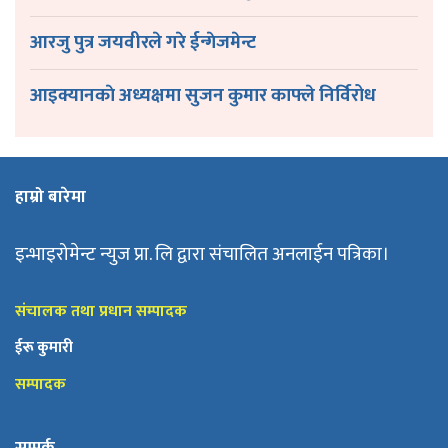
आरजु पुत्र जयवीरले गरे ईन्गेजमेन्ट
आइक्यानकाे अध्यक्षमा सुजन कुमार काफ्ले निर्विरोध
हाम्रो बारेमा
इन्भाइरोमेन्ट न्युज प्रा. लि द्वारा संचालित अनलाईन पत्रिका।
संचालक तथा प्रधान सम्पादक
ईरू कुमारी
सम्पादक