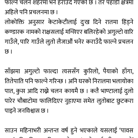
फाल्ने चलन शहरमा भने हराउँदै गएको छ । तर पहाडी क्षेत्रमा
अहिले पनि प्रचलनमा छ ।
लोकोक्ति अनुसार केटाकेटीलाई दुःख दिने रातमा हिंड्ने
कण्डारक नामको राक्षसलाई मन्सिएर बलिरहेको अगुल्टो वारि
गाउँले, पारि गाउँले लुतो लैजाऔं भनेर कराउँदै फाल्ने प्रचलन
छ ।
साँझमा अगुल्टो फाल्दा त्यससँग कुरिलो, पैयाको हाँगा,
तितेपाति पनि फाल्ने गरिन्छ । अनि घरको निरालमा भलायोका
पात, कुस आदि राख्ने चलन कायमै छ । कतै भाण्टालाई दुलो
पारेर चौबाटोमा फालिदिएर नुहाएमा समेत लुतोबाट छुटकरा
पाइने जनविश्वास छ ।
साउन महिनाभरी अन्तन्त वर्ष हुने भएकाले यसलाई ‘पावस