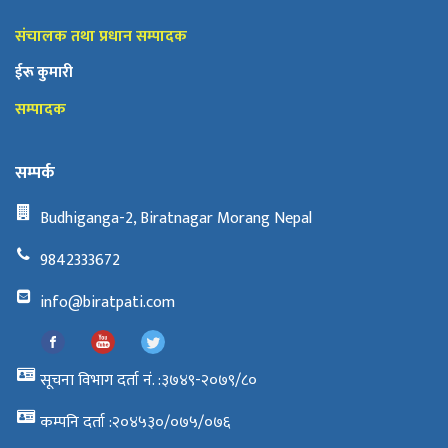
संचालक तथा प्रधान सम्पादक
ईरू कुमारी
सम्पादक
सम्पर्क
Budhiganga-2, Biratnagar Morang Nepal
9842333672
info@biratpati.com
सूचना विभाग दर्ता नं. :३७४९-२०७९/८०
कम्पनि दर्ता :२०४५३०/०७५/०७६