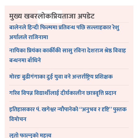
मुख्य खबर
लोकप्रिय
ताजा अपडेट
बालेनले हिन्दी फिल्ममा प्रतिवन्ध पछि सल्लाहकार रेशु
अर्यालले राजिनामा
नायिका प्रियंका कार्कीकी सासु रविना देशराज श्रेष्ठ विवाह
बन्धनमा बाँधिने
माेरङ बुढीगंगाका दुई युवा वने अन्तर्राष्ट्रिय प्रशिक्षक
गरिव विपन्न विद्यार्थीलाई दीर्घकालीन छात्रवृत्ति प्रदान
इतिहासकार पं. खगेश्वर न्यौपानेकाे “अनुभव र दृष्टि” पुस्तक
विमाेचन
लुतो फाल्नुकाे महत्त्व