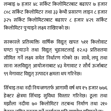
लम्बाइ ७ हजार ४८ सर्किट किलोमिटरबाट बढाएर ७ हजार
८०८ सर्किट किलोमिटर तथा ३३ केभी प्रसारण लाइन ८ हजार
३२५ सर्किट किलोमिटरबाट बढाएर ८ हजार ४२९ सर्किट
किलोमिटर पुर्‍याइने लक्ष्य राखिएको छ।
सरकारले प्रतिव्यक्ति वार्षिक विद्युत् खपत ५११ किलोवाट
घण्टा पुर्‍याउने तथा विद्युत् चुहावटलाई १२.०३ प्रतिशतमा
सीमित गर्ने लक्ष्य समेत निर्धारण गरेको छ। साथै, लघु तथा
साना जलविद्युत् आयोजनाबाट ४३ मेगावाट र सौर्य ऊर्जाबाट
९९ मेगावाट विद्युत् उत्पादन क्षमता थप गरिनेछ।
सिँचाइ तथा नदी नियन्त्रणतर्फ आगामी वर्ष थप १५ हजार ७७६
हेक्टर क्षेत्रमा सिँचाइ सुविधा विस्तार गरिनेछ। ठूला तथा
मझौला नदीमा ७० किलोमिटर तटबन्ध निर्माण तथा २१०