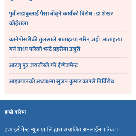
पुर्व लडाकुलाई पैसा बाँढ्ने कार्यकाे विराेध : डा शेखर
काेईराला
कानेपोखरीकी तुलसाले आत्महत्या गरिन् जहाँ आत्महत्या
गर्न बाध्य पारेको भन्दै प्रहरीमा उजुरी
आरजु पुत्र जयवीरले गरे ईन्गेजमेन्ट
आइक्यानकाे अध्यक्षमा सुजन कुमार काफ्ले निर्विरोध
हाम्रो बारेमा
इन्भाइरोमेन्ट न्युज प्रा. लि द्वारा संचालित अनलाईन पत्रिका।