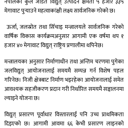
नेपालको कुल जडित विद्युत् उत्पादन क्षमता ५ हजार ३३५
मेगावाट पुर्‍याउने महत्वाकांक्षी लक्ष्य सार्वजनिक गरेको छ।
ऊर्जा, जलस्रोत तथा सिँचाइ मन्त्रालयले सार्वजनिक गरेको
वार्षिक विकास कार्यक्रमअनुसार आगामी एक वर्षमा थप १
हजार ४० मेगावाट विद्युत् राष्ट्रिय प्रणालीमा थपिनेछ।
मन्त्रालयका अनुसार निर्माणाधीन तथा अन्तिम चरणमा पुगेका
जलविद्युत् आयोजनालाई समयमै सम्पन्न गर्न विशेष पहल
गरिनेछ। निजी क्षेत्रबाट निर्माण भइरहेका आयोजनालाई समेत
आवश्यक सहजीकरण प्रदान गरी निर्धारित समयमै सञ्चालनमा
ल्याइने योजना छ।
विद्युत् प्रसारण पूर्वाधार विस्तारलाई पनि उच्च प्राथमिकता
दिइएको छ। आगामी आवमा ६६ केभी प्रसारण लाइनको