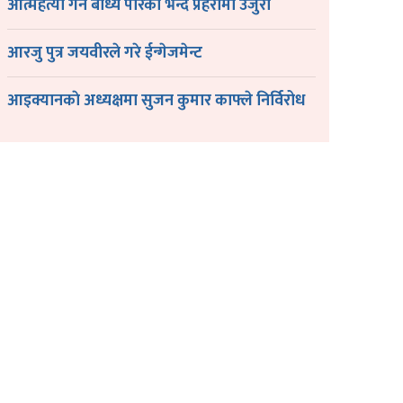
आत्महत्या गर्न बाध्य पारेको भन्दै प्रहरीमा उजुरी
आरजु पुत्र जयवीरले गरे ईन्गेजमेन्ट
आइक्यानकाे अध्यक्षमा सुजन कुमार काफ्ले निर्विरोध