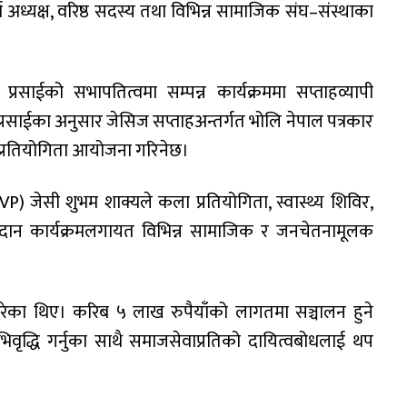
्व अध्यक्ष, वरिष्ठ सदस्य तथा विभिन्न सामाजिक संघ–संस्थाका
रसाईको सभापतित्वमा सम्पन्न कार्यक्रममा सप्ताहव्यापी
्रसाईका अनुसार जेसिज सप्ताहअन्तर्गत भोलि नेपाल पत्रकार
 प्रतियोगिता आयोजना गरिनेछ।
P) जेसी शुभम शाक्यले कला प्रतियोगिता, स्वास्थ्य शिविर,
 दान कार्यक्रमलगायत विभिन्न सामाजिक र जनचेतनामूलक
गरेका थिए। करिब ५ लाख रुपैयाँको लागतमा सञ्चालन हुने
 अभिवृद्धि गर्नुका साथै समाजसेवाप्रतिको दायित्वबोधलाई थप