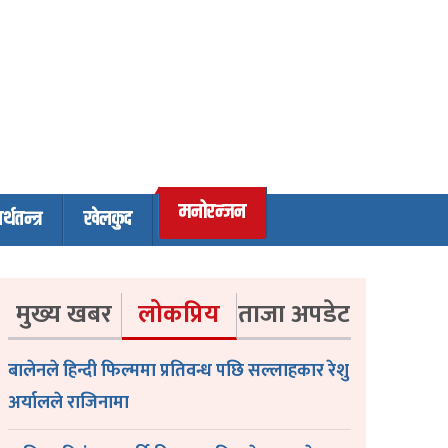
मनोरन्जन
र्थतन्त्र
खेलकुद
मुख्य खबर
लोकप्रिय
ताजा अपडेट
बालेनले हिन्दी फिल्ममा प्रतिवन्ध पछि सल्लाहकार रेशु
अर्यालले राजिनामा