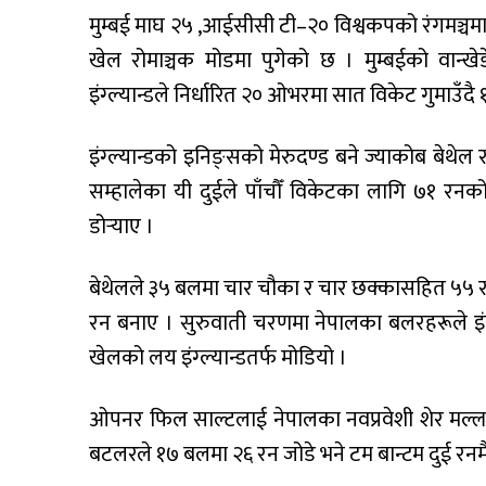
मुम्बई माघ २५ ,आईसीसी टी–२० विश्वकपको रंगमञ्चमा
खेल रोमाञ्चक मोडमा पुगेको छ । मुम्बईको वान्
इंग्ल्यान्डले निर्धारित २० ओभरमा सात विकेट गुमाउँदै 
इंग्ल्यान्डको इनिङ्सको मेरुदण्ड बने ज्याकोब बेथेल 
सम्हालेका यी दुईले पाँचौँ विकेटका लागि ७१ रनको म
डोर्‍याए ।
बेथेलले ३५ बलमा चार चौका र चार छक्कासहित ५५ र
रन बनाए । सुरुवाती चरणमा नेपालका बलरहरूले इंग्
खेलको लय इंग्ल्यान्डतर्फ मोडियो ।
ओपनर फिल साल्टलाई नेपालका नवप्रवेशी शेर मल्ल
बटलरले १७ बलमा २६ रन जोडे भने टम बान्टम दुई रनम