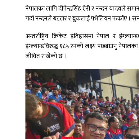
नेपालका लागि दीपेन्द्रसिंह ऐरी र नन्दन यादवले समान
गर्दा नन्दनले बटलर र ब्रुकलाई पभेलियन फर्काए । 
अन्तर्राष्ट्रिय क्रिकेट इतिहासमा नेपाल र इंग्ल
इंग्ल्यान्डविरुद्ध १८५ रनको लक्ष्य पछ्याउनु ने
जीवित राखेको छ ।