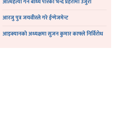
आत्महत्या गर्न बाध्य पारेको भन्दै प्रहरीमा उजुरी
आरजु पुत्र जयवीरले गरे ईन्गेजमेन्ट
आइक्यानकाे अध्यक्षमा सुजन कुमार काफ्ले निर्विरोध