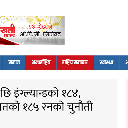
समाज
अन्तर्राष्ट्रिय
राष्ट्रिय समाचार
स्वास्थ्य
अ
ि इंग्ल्यान्डको १८४,
ितको १८५ रनको चुनौती