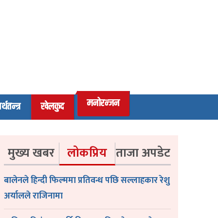
मनोरन्जन
र्थतन्त्र
खेलकुद
मुख्य खबर
लोकप्रिय
ताजा अपडेट
बालेनले हिन्दी फिल्ममा प्रतिवन्ध पछि सल्लाहकार रेशु
अर्यालले राजिनामा