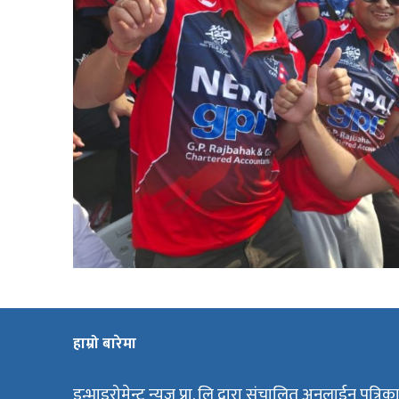
हाम्रो बारेमा
इन्भाइरोमेन्ट न्युज प्रा. लि द्वारा संचालित अनलाईन पत्रिक