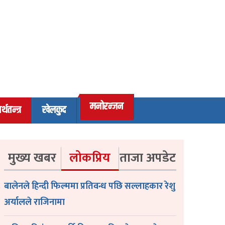
मनोरन्जन
र्थतन्त्र
खेलकुद
मुख्य खबर
लोकप्रिय
ताजा अपडेट
बालेनले हिन्दी फिल्ममा प्रतिवन्ध पछि सल्लाहकार रेशु
अर्यालले राजिनामा