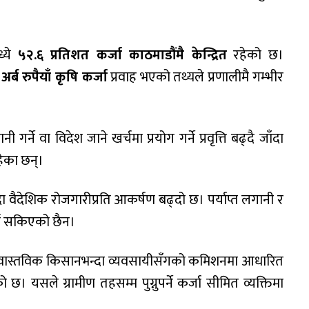
ध्ये
५२.६ प्रतिशत कर्जा काठमाडौंमै केन्द्रित
रहेको छ।
अर्ब रुपैयाँ कृषि कर्जा
प्रवाह भएको तथ्यले प्रणालीमै गम्भीर
्ने वा विदेश जाने खर्चमा प्रयोग गर्ने प्रवृत्ति बढ्दै जाँदा
ेका छन्।
ा वैदेशिक रोजगारीप्रति आकर्षण बढ्दो छ। पर्याप्त लगानी र
गर्न सकिएको छैन।
ूले वास्तविक किसानभन्दा व्यवसायीसँगको कमिशनमा आधारित
को छ। यसले ग्रामीण तहसम्म पुग्नुपर्ने कर्जा सीमित व्यक्तिमा