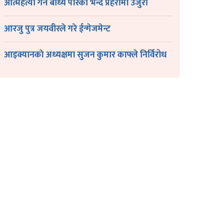
आत्महत्या गर्न बाध्य पारेको भन्दै प्रहरीमा उजुरी
आरजु पुत्र जयवीरले गरे ईन्गेजमेन्ट
आइक्यानकाे अध्यक्षमा सुजन कुमार काफ्ले निर्विरोध