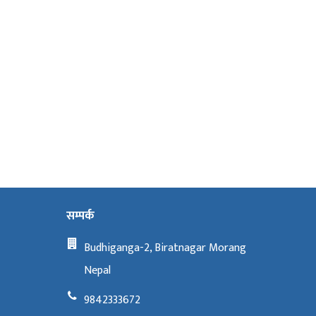
सम्पर्क
Budhiganga-2, Biratnagar Morang
Nepal
9842333672