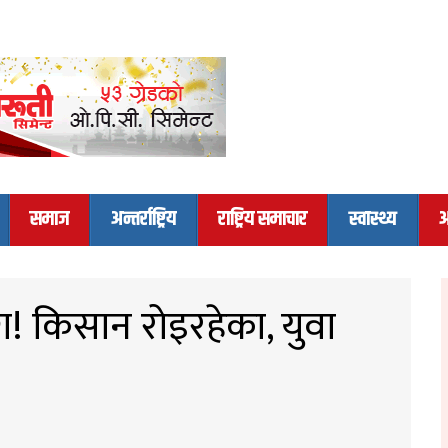
समाज
अन्तर्राष्ट्रिय
राष्ट्रिय समाचार
स्वास्थ्य
अ
ग! किसान रोइरहेका, युवा