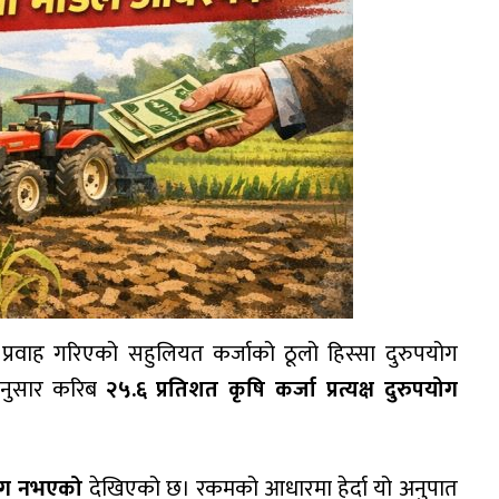
न प्रवाह गरिएको सहुलियत कर्जाको ठूलो हिस्सा दुरुपयोग
अनुसार करिब
२५.६ प्रतिशत कृषि कर्जा प्रत्यक्ष दुरुपयोग
रयोग नभएको
देखिएको छ। रकमको आधारमा हेर्दा यो अनुपात