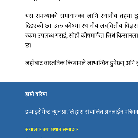
यस समस्याको समाधानका लागि स्थानीय तहमा छु
दिइएको छ। उक्त कोषमा स्थानीय लघुवित्तीय विज्ञ
रकम उपलब्ध गराई, सोही कोषमार्फत सिधै किसानलाई ऋ
छ।
जहाँबाट वास्तविक किसानले लाभान्वित हुनेछन् अनि कृष
हाम्रो बारेमा
इन्भाइरोमेन्ट न्युज प्रा. लि द्वारा संचालित अनलाईन पत्रिक
संचालक तथा प्रधान सम्पादक