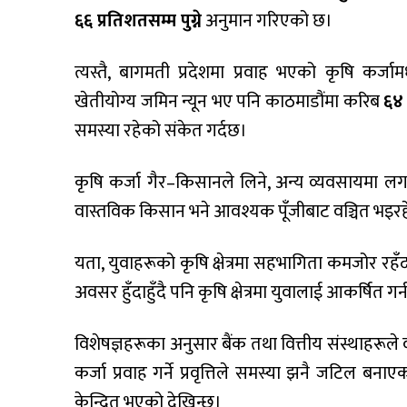
६६ प्रतिशतसम्म पुग्ने
अनुमान गरिएको छ।
त्यस्तै, बागमती प्रदेशमा प्रवाह भएको कृषि कर्जाम
खेतीयोग्य जमिन न्यून भए पनि काठमाडौंमा करिब
६४ 
समस्या रहेको संकेत गर्दछ।
कृषि कर्जा गैर–किसानले लिने, अन्य व्यवसायमा लगानी गर
वास्तविक किसान भने आवश्यक पूँजीबाट वञ्चित भइरह
यता, युवाहरूको कृषि क्षेत्रमा सहभागिता कमजोर रहँद
अवसर हुँदाहुँदै पनि कृषि क्षेत्रमा युवालाई आकर्षित 
विशेषज्ञहरूका अनुसार बैंक तथा वित्तीय संस्थाहर
कर्जा प्रवाह गर्ने प्रवृत्तिले समस्या झनै जटिल बनाए
केन्द्रित भएको देखिन्छ।