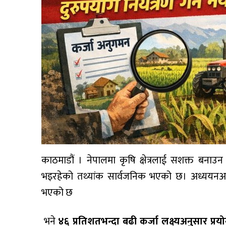
काठमाडौं । नेपालमा कृषि क्षेत्रलाई सशक्त बनाउ
भइरहेको तथ्यांक सार्वजनिक भएको छ। अध्ययन
भएको छ
भने
४६ प्रतिशतभन्दा बढी कर्जा लक्ष्यअनुसार प्