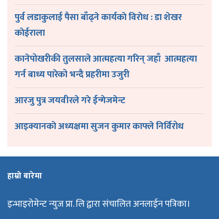
पुर्व लडाकुलाई पैसा बाँढ्ने कार्यकाे विराेध : डा शेखर
काेईराला
कानेपोखरीकी तुलसाले आत्महत्या गरिन् जहाँ आत्महत्या
गर्न बाध्य पारेको भन्दै प्रहरीमा उजुरी
आरजु पुत्र जयवीरले गरे ईन्गेजमेन्ट
आइक्यानकाे अध्यक्षमा सुजन कुमार काफ्ले निर्विरोध
हाम्रो बारेमा
इन्भाइरोमेन्ट न्युज प्रा. लि द्वारा संचालित अनलाईन पत्रिका।