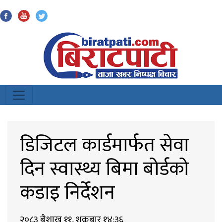
Biratpati
डिजिटल कार्डमार्फत सेवा
दिन स्वास्थ्य बिमा बोर्डको
कडाइ निर्देशन
२०८३ बैशाख ११, शुक्रबार १४:३६