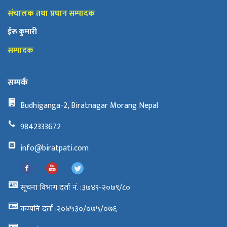
संचालक तथा प्रधान सम्पादक
ईरू कुमारी
सम्पादक
सम्पर्क
Budhiganga-2, Biratnagar Morang Nepal
9842333672
info@biratpati.com
सूचना विभाग दर्ता नं. :३७४९-२०७९/८०
कम्पनि दर्ता :२०४५३०/०७५/०७६