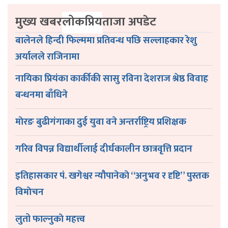
मुख्य खबर
लोकप्रिय
ताजा अपडेट
बालेनले हिन्दी फिल्ममा प्रतिवन्ध पछि सल्लाहकार रेशु
अर्यालले राजिनामा
नायिका प्रियंका कार्कीकी सासु रविना देशराज श्रेष्ठ विवाह
बन्धनमा बाँधिने
माेरङ बुढीगंगाका दुई युवा वने अन्तर्राष्ट्रिय प्रशिक्षक
गरिव विपन्न विद्यार्थीलाई दीर्घकालीन छात्रवृत्ति प्रदान
इतिहासकार पं. खगेश्वर न्यौपानेकाे “अनुभव र दृष्टि” पुस्तक
विमाेचन
लुतो फाल्नुकाे महत्त्व