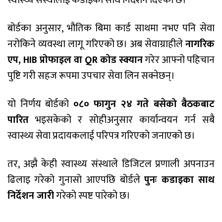
स्वास्थ्य संस्थालाई कडाइका साथ निर्देशन दिएको छ।
बोर्डका अनुसार, भौतिक बिमा कार्ड साथमा नभए पनि सेवा
नरोकिने व्यवस्था लागू गरिएको छ। अब सेवाग्राहीले
नागरिक
एप, HIB प्रोफाइल वा QR कोड स्क्यान
गरेर आफ्नो पहिचान
पुष्टि गरी सहज रूपमा उपचार सेवा लिन सक्नेछन्।
यो निर्णय बोर्डको
०८० फागुन २४ गते बसेको बैठकबाट
पारित
भइसकेको र सोहीअनुसार कार्यान्वयन गर्न सबै
स्वास्थ्य सेवा प्रदायकलाई परिपत्र गरिएको जनाएको छ।
तर, अझै केही स्वास्थ्य संस्थाले डिजिटल प्रणाली अपनाउन
ढिलाइ गरेको गुनासो आएपछि बोर्डले
पुनः कडाइका साथ
निर्देशन जारी
गरेको स्पष्ट पारेको छ।