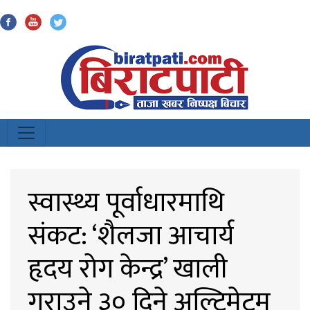
Biratpati
स्वास्थ्य पूर्वाधारमाथि
संकट: ‘शैलजा आचार्य
हृदय रोग केन्द्र’ खाली
गराउने ३० दिने अल्टिमेटम