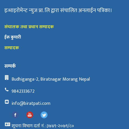
इन्भाइरोमेन्ट न्युज प्रा. लि द्वारा संचालित अनलाईन पत्रिका।
संचालक तथा प्रधान सम्पादक
ईरू कुमारी
सम्पादक
सम्पर्क
Budhiganga-2, Biratnagar Morang Nepal
9842333672
info@biratpati.com
सूचना विभाग दर्ता नं. :३७४९-२०७९/८०