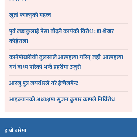
लुतो फाल्नुकाे महत्त्व
पुर्व लडाकुलाई पैसा बाँढ्ने कार्यकाे विराेध : डा शेखर
काेईराला
कानेपोखरीकी तुलसाले आत्महत्या गरिन् जहाँ आत्महत्या
गर्न बाध्य पारेको भन्दै प्रहरीमा उजुरी
आरजु पुत्र जयवीरले गरे ईन्गेजमेन्ट
आइक्यानकाे अध्यक्षमा सुजन कुमार काफ्ले निर्विरोध
हाम्रो बारेमा