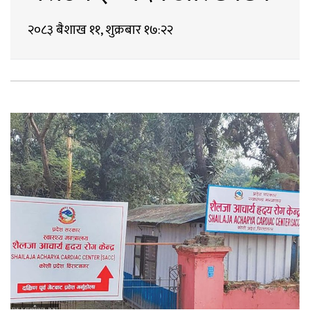
२०८३ बैशाख ११, शुक्रबार १७:२२