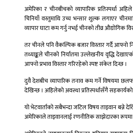
अमेरिका र चीनबीचको व्यापारिक प्रतिस्पर्धा अहिले व
चिनियाँ वस्तुमाथि उच्च भन्सार शुल्क लगाएर चीन
व्यापार घाटा कम गर्नु नभई चीनको तीव्र औद्योगिक विस्
तर चीनले पनि वैकल्पिक बजार विस्तार गर्दै आफ्नो 
तथ्याङ्कले चीनको निर्यातमा उल्लेखनीय वृद्धि देख
आफ्नो प्रभाव विस्तार गरिरहेको स्पष्ट संकेत दिन्छ ।
दुवै देशबीच व्यापारिक तनाव कम गर्ने विषयमा छल
देखिन्छ । अहिलेको अवस्था प्रतिस्पर्धासँगै सहकार्यक
यो भेटवार्ताको सबैभन्दा जटिल विषय ताइवान बन्ने द
अमेरिकाले ताइवानलाई रणनीतिक साझेदारका रूपमा स