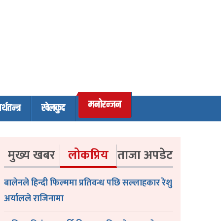
मनोरन्जन
र्थतन्त्र
खेलकुद
मुख्य खबर
लोकप्रिय
ताजा अपडेट
बालेनले हिन्दी फिल्ममा प्रतिवन्ध पछि सल्लाहकार रेशु
अर्यालले राजिनामा