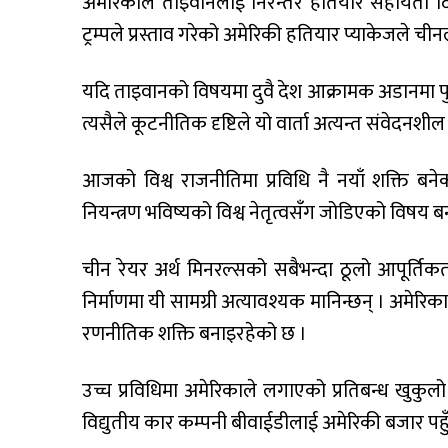
अमेरिकाले ताइवानलाई निरन्तर हतियार सहायता 
ट्रम्पले प्रस्ताव गरेको अमेरिकी हतियार प्याकेजले च
यदि ताइवानको विषयमा दुवै देश आक्रामक अडानमा पुगे भ
त्यसैले कूटनीतिक दृष्टिले यो वार्ता अत्यन्त संवेदनशी
आजको विश्व राजनीतिमा प्रविधि नै नयाँ शक्ति बन
नियन्त्रण भविष्यको विश्व नेतृत्वसँग जोडिएको विषय ब
चीन रेयर अर्थ मिनरल्सको सबैभन्दा ठूलो आपूर्तिकर्
निर्माणमा यी सामग्री अत्यावश्यक मानिन्छन् । अमेरि
रणनीतिक शक्ति बनाइरहेको छ ।
उच्च प्रविधिमा अमेरिकाले लगाएको प्रतिबन्ध खुकुल
विद्युतीय कार कम्पनी बीवाईडीलाई अमेरिकी बजार पहुँ