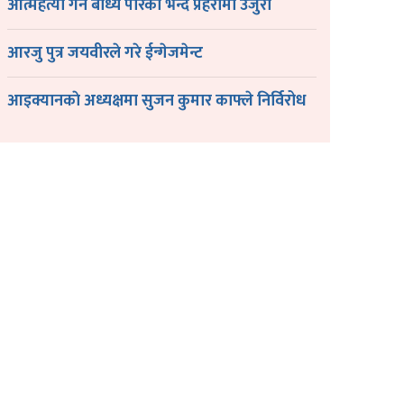
आत्महत्या गर्न बाध्य पारेको भन्दै प्रहरीमा उजुरी
आरजु पुत्र जयवीरले गरे ईन्गेजमेन्ट
आइक्यानकाे अध्यक्षमा सुजन कुमार काफ्ले निर्विरोध