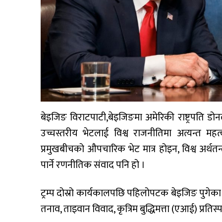
बेइजिङ विराटपाटी,बेइजिङमा अमेरिकी राष्ट्रपति डोनल
उच्चस्तरीय भेटलाई विश्व राजनीतिमा अत्यन्त महत
प्रमुखबीचको औपचारिक भेट मात्र होइन, विश्व अर्थतन्
पार्ने रणनीतिक संवाद पनि हो ।
ट्रम्प दोस्रो कार्यकालपछि पहिलोपटक बेइजिङ पुगेका ह
तनाव, ताइवान विवाद, कृत्रिम बुद्धिमत्ता (एआई) प्रति