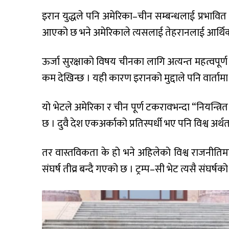
इरान युद्धले पनि अमेरिका–चीन सम्बन्धलाई प्रभावि
आएको छ भने अमेरिकाले त्यसलाई तेहरानलाई आर्थिक 
ऊर्जा सुरक्षाको विषय चीनका लागि अत्यन्त महत्वपूर
कम देखिन्छ । यही कारण इरानको मुद्दाले पनि वार्ताम
यो भेटले अमेरिका र चीन पूर्ण टकरावभन्दा “नियन्त्र
छ । दुवै देश एकअर्काको प्रतिस्पर्धी भए पनि विश्व अर्थ
तर वास्तविकता के हो भने अहिलेको विश्व राजनीतिमा 
संघर्ष तीव्र बन्दै गएको छ । ट्रम्प–सी भेट त्यसै संघर्