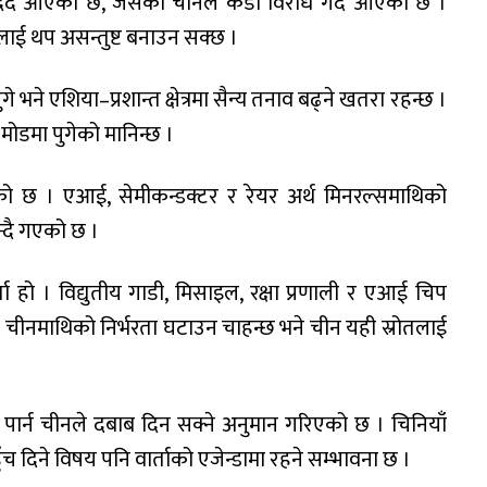
दिँदै आएको छ, जसको चीनले कडा विरोध गर्दै आएको छ ।
ीनलाई थप असन्तुष्ट बनाउन सक्छ ।
ने एशिया–प्रशान्त क्षेत्रमा सैन्य तनाव बढ्ने खतरा रहन्छ ।
ल मोडमा पुगेको मानिन्छ ।
ेको छ । एआई, सेमीकन्डक्टर र रेयर अर्थ मिनरल्समाथिको
न्दै गएको छ ।
ता हो । विद्युतीय गाडी, मिसाइल, रक्षा प्रणाली र एआई चिप
का चीनमाथिको निर्भरता घटाउन चाहन्छ भने चीन यही स्रोतलाई
ो पार्न चीनले दबाब दिन सक्ने अनुमान गरिएको छ । चिनियाँ
च दिने विषय पनि वार्ताको एजेन्डामा रहने सम्भावना छ ।