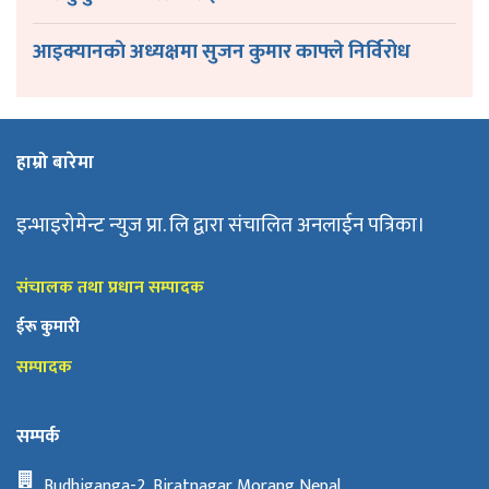
आइक्यानकाे अध्यक्षमा सुजन कुमार काफ्ले निर्विरोध
हाम्रो बारेमा
इन्भाइरोमेन्ट न्युज प्रा. लि द्वारा संचालित अनलाईन पत्रिका।
संचालक तथा प्रधान सम्पादक
ईरू कुमारी
सम्पादक
सम्पर्क
Budhiganga-2, Biratnagar Morang Nepal