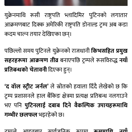
युक्रेनमाथि रूसी राष्ट्रपति भ्लादिमिर पुटिनको लगातार
आक्रमणबाट दिक्क अमेरिकी राष्ट्रपति डोनाल्ड ट्रम्प अब कडा
कदम चाल्न तयार देखिएका छन्।
पछिल्लो समय पुटिनले युक्रेनको राजधानी
किभसहित प्रमुख
सहरहरूमा आक्रमण तीव्र
बनाएपछि ट्रम्पले रूसविरुद्ध
नयाँ
प्रतिबन्धको चेतावनी
दिएका हुन्।
‘द वॉल स्ट्रीट जर्नल’
ले स्रोतको हवाला दिँदै लेखेको छ कि
ट्रम्प प्रशासनले हाल बैंकिङ क्षेत्रमा प्रत्यक्ष प्रतिबन्ध नलगाउने
भए पनि
पुटिनलाई दबाब दिने वैकल्पिक उपायहरूमाथि
गम्भीर छलफल
भइरहेको छ।
ट्रम्पले आइतबार सार्वजनिक रूपमा
रूसमाथि नयाँ