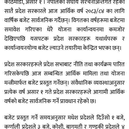
काठमाडौं, असार १ । नेपालको संघीय संरचनाअन्तर्गत रहेका
सातै प्रदेश सरकारले आज आर्थिक वर्ष २०८३/८४ का लागि
वार्षिक बजेट सार्वजनिक गर्दैछन्। विगतका वर्षहरूमा बजेटमा
समावेश गरिएका धेरै योजना कार्यान्वयनमा कमजोर
देखिएपछि यसपटक प्रदेश सरकारहरू यथार्थपरक र
कार्यान्वयनयोग्य बजेट ल्याउने तयारीमा केन्द्रित भएका छन्।
प्रदेश सरकारहरूले प्रदेश सभाबाट नीति तथा कार्यक्रम पारित
गरिसकेपछि आज सम्बन्धित आर्थिक मामिला तथा योजना
मन्त्रीमार्फत बजेट प्रस्तुत गर्नेछन्। संवैधानिक व्यवस्थाअनुसार
प्रत्येक वर्ष असार १ गते प्रदेश सरकारहरूले आगामी आर्थिक
वर्षको बजेट सार्वजनिक गर्ने प्रावधान रहेको छ।
बजेट प्रस्तुत गर्ने समयअनुसार मधेश प्रदेशले दिउँसो १ बजे,
कर्णाली प्रदेशले ३ बजे, कोशी, बागमती र गण्डकी प्रदेशले ४