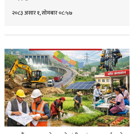
२०८३ असार १, सोमबार ०८:५७