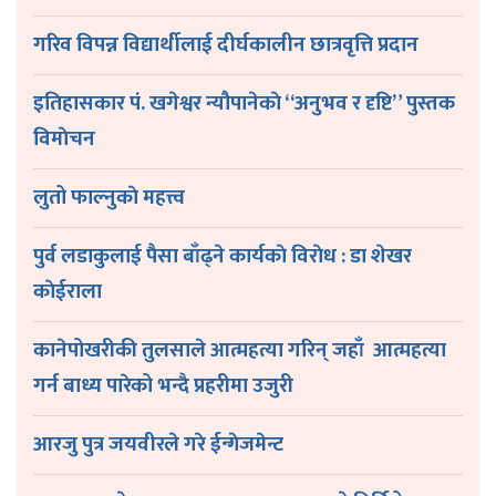
गरिव विपन्न विद्यार्थीलाई दीर्घकालीन छात्रवृत्ति प्रदान
इतिहासकार पं. खगेश्वर न्यौपानेकाे “अनुभव र दृष्टि” पुस्तक
विमाेचन
लुतो फाल्नुकाे महत्त्व
पुर्व लडाकुलाई पैसा बाँढ्ने कार्यकाे विराेध : डा शेखर
काेईराला
कानेपोखरीकी तुलसाले आत्महत्या गरिन् जहाँ आत्महत्या
गर्न बाध्य पारेको भन्दै प्रहरीमा उजुरी
आरजु पुत्र जयवीरले गरे ईन्गेजमेन्ट