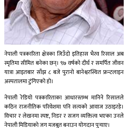
नेपाली पत्रकारिता क्षेत्रका जिउँदो इतिहास भैरव रिसाल अब
स्मृतिमा सीमित बनेका छन्। ९७ वर्षको दीर्घ र समर्पित जीवन
यात्रा आइतबार साँझ ८ बजे पुरानो बानेश्वरस्थित फ्रन्टलाइन
अस्पतालमा टुंगिएको हो।
नेपाली रेडियो पत्रकारिताका आधारस्तम्भ मानिने रिसालले
कठिन राजनीतिक परिवेशमा पनि सत्यको आवाज उठाइरहे।
विचार र लेखनमा स्पष्ट, निडर र सजग व्यक्तित्व भएका उनले
नेपाली मिडियाको जग मजबुत बनाउन योगदान पुर्‍याए।