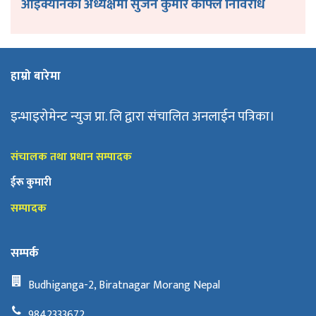
आइक्यानकाे अध्यक्षमा सुजन कुमार काफ्ले निर्विरोध
हाम्रो बारेमा
इन्भाइरोमेन्ट न्युज प्रा. लि द्वारा संचालित अनलाईन पत्रिका।
संचालक तथा प्रधान सम्पादक
ईरू कुमारी
सम्पादक
सम्पर्क
Budhiganga-2, Biratnagar Morang Nepal
9842333672