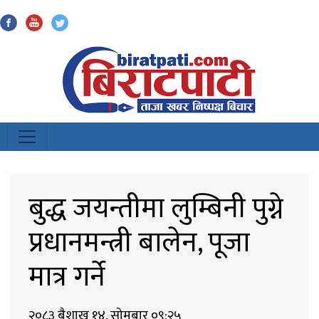
Biratpati
बुद्ध जयन्तीमा लुम्बिनी पुग्ने
प्रधानमन्त्री बालेन, पूजा
मात्र गर्ने
२०८३ बैशाख १४, सोमबार ०९:२५