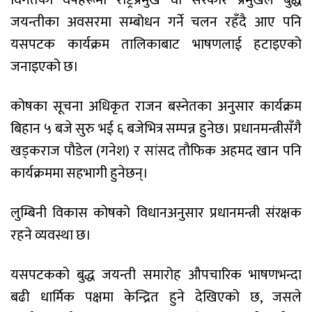
विगतका वर्षहरूमा राष्ट्रप्रमुख वा सरकार प्रमुखले बुद्ध
जयन्तीका अवसरमा सम्बोधन गर्ने चलन रहँदै आए पनि
यसपटक कार्यक्रम तालिकाबाट भाषणलाई हटाइएको
जनाइएको छ।
कोषका सूचना अधिकृत राजन बस्नेतका अनुसार कार्यक्रम
बिहान ५ बजे सुरु भई ६ बजेभित्र सम्पन्न हुनेछ। प्रधानमन्त्रीसँगै
खड्कराज पौडेल (गनेश) र सांसद तौफिक अहमद खान पनि
कार्यक्रममा सहभागी हुनेछन्।
लुम्बिनी विकास कोषको विधानअनुसार प्रधानमन्त्री संरक्षक
रहने व्यवस्था छ।
यसपटकको बुद्ध जयन्ती समारोह औपचारिक भाषणभन्दा
बढी धार्मिक पक्षमा केन्द्रित हुने देखिएको छ, जसले