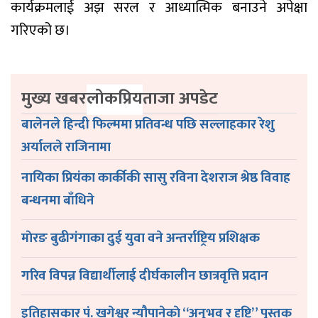
कार्यक्रमलाई अझ सरल र आध्यात्मिक बनाउने अपेक्षा
गरिएको छ।
मुख्य खबर
लोकप्रिय
ताजा अपडेट
बालेनले हिन्दी फिल्ममा प्रतिवन्ध पछि सल्लाहकार रेशु
अर्यालले राजिनामा
नायिका प्रियंका कार्कीकी सासु रविना देशराज श्रेष्ठ विवाह
बन्धनमा बाँधिने
माेरङ बुढीगंगाका दुई युवा वने अन्तर्राष्ट्रिय प्रशिक्षक
गरिव विपन्न विद्यार्थीलाई दीर्घकालीन छात्रवृत्ति प्रदान
इतिहासकार पं. खगेश्वर न्यौपानेकाे “अनुभव र दृष्टि” पुस्तक