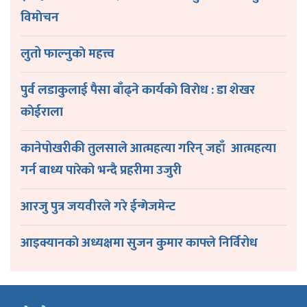
विमाेचन
लुतो फाल्नुकाे महत्त्व
पुर्व लडाकुलाई पैसा बाँढ्ने कार्यकाे विराेध : डा शेखर
काेईराला
कानेपोखरीकी तुलसाले आत्महत्या गरिन् जहाँ आत्महत्या
गर्न बाध्य पारेको भन्दै प्रहरीमा उजुरी
आरजु पुत्र जयवीरले गरे ईन्गेजमेन्ट
आइक्यानकाे अध्यक्षमा सुजन कुमार काफ्ले निर्विरोध