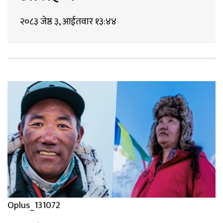
२०८३ जेष्ठ ३, आईतवार १३:४४
Oplus_131072