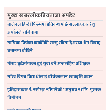
मुख्य खबर
लोकप्रिय
ताजा अपडेट
बालेनले हिन्दी फिल्ममा प्रतिवन्ध पछि सल्लाहकार रेशु
अर्यालले राजिनामा
नायिका प्रियंका कार्कीकी सासु रविना देशराज श्रेष्ठ विवाह
बन्धनमा बाँधिने
माेरङ बुढीगंगाका दुई युवा वने अन्तर्राष्ट्रिय प्रशिक्षक
गरिव विपन्न विद्यार्थीलाई दीर्घकालीन छात्रवृत्ति प्रदान
इतिहासकार पं. खगेश्वर न्यौपानेकाे “अनुभव र दृष्टि” पुस्तक
विमाेचन