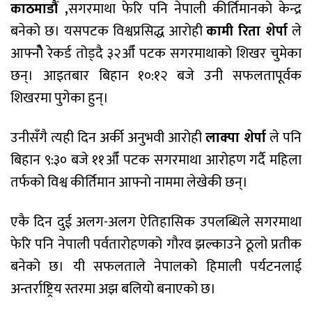
काठमाडौं ,
सगरमाथा फेरि पनि नेपाली कीर्तिमानको केन्द्र
बनेको छ। यसपटक विश्वप्रसिद्ध आरोही
कामी रिता शेर्पा
ले
आफ्नोै रेकर्ड तोड्दै ३२औँ पटक सगरमाथाको शिखर चुमेका
छन्। आइतबार बिहान १०:१२ बजे उनी सफलतापूर्वक
शिखरमा पुगेका हुन्।
उनीसँगै त्यही दिन अर्की अनुभवी आरोही
लाक्पा शेर्पा
ले पनि
बिहान ९:३० बजे ११औँ पटक सगरमाथा आरोहण गर्दै महिला
तर्फको विश्व कीर्तिमान आफ्नो नाममा लेखेकी छन्।
एकै दिन दुई अलग-अलग ऐतिहासिक उपलब्धिले सगरमाथा
फेरि पनि नेपाली पर्वतारोहणको गौरव झल्काउने ठूलो प्रतीक
बनेको छ। यी सफलताले नेपालको हिमाली पर्यटनलाई
अन्तर्राष्ट्रिय स्तरमा अझ बलियो बनाएको छ।