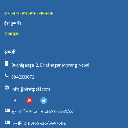
संचालक तथा प्रधान सम्पादक
ईरू कुमारी
सम्पादक
सम्पर्क
Budhiganga-2, Biratnagar Morang Nepal
9842333672
info@biratpati.com
सूचना विभाग दर्ता नं. :३७४९-२०७९/८०
कम्पनि दर्ता :२०४५३०/०७५/०७६