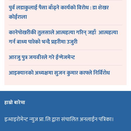
पुर्व लडाकुलाई पैसा बाँढ्ने कार्यकाे विराेध : डा शेखर
काेईराला
कानेपोखरीकी तुलसाले आत्महत्या गरिन् जहाँ आत्महत्या
गर्न बाध्य पारेको भन्दै प्रहरीमा उजुरी
आरजु पुत्र जयवीरले गरे ईन्गेजमेन्ट
आइक्यानकाे अध्यक्षमा सुजन कुमार काफ्ले निर्विरोध
हाम्रो बारेमा
इन्भाइरोमेन्ट न्युज प्रा. लि द्वारा संचालित अनलाईन पत्रिका।