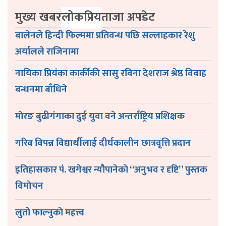
मुख्य खबर
लोकप्रिय
ताजा अपडेट
बालेनले हिन्दी फिल्ममा प्रतिवन्ध पछि सल्लाहकार रेशु
अर्यालले राजिनामा
नायिका प्रियंका कार्कीकी सासु रविना देशराज श्रेष्ठ विवाह
बन्धनमा बाँधिने
माेरङ बुढीगंगाका दुई युवा वने अन्तर्राष्ट्रिय प्रशिक्षक
गरिव विपन्न विद्यार्थीलाई दीर्घकालीन छात्रवृत्ति प्रदान
इतिहासकार पं. खगेश्वर न्यौपानेकाे “अनुभव र दृष्टि” पुस्तक
विमाेचन
लुतो फाल्नुकाे महत्त्व