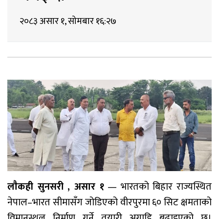
२०८३ असार १, सोमबार १६:२७
लाैकही सुनसरी , असार १
— भारतको बिहार राज्यस्थित
नेपाल–भारत सीमासँग जोडिएको वीरपुरमा ६० सिट क्षमताको
विमानस्थल निर्माण गर्ने तयारी अगाडि बढाइएको छ।