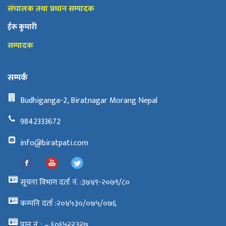
संचालक तथा प्रधान सम्पादक
ईरू कुमारी
सम्पादक
सम्पर्क
Budhiganga-2, Biratnagar Morang Nepal
9842333672
info@biratpati.com
सूचना विभाग दर्ता नं. :३७४९-२०७९/८०
कम्पनि दर्ता :२०४५३०/०७५/०७६
पान नं. : – ६०६५२२३२७