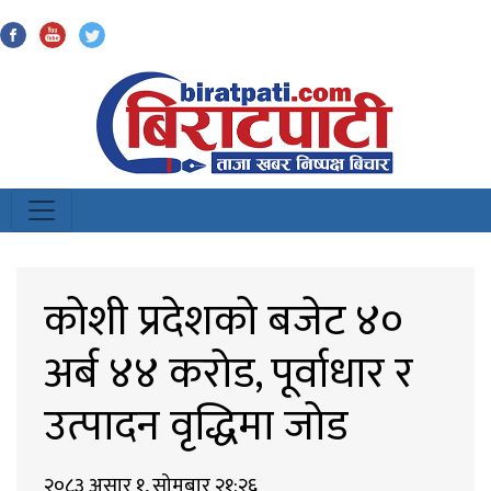
Biratpati
कोशी प्रदेशको बजेट ४०
अर्ब ४४ करोड, पूर्वाधार र
उत्पादन वृद्धिमा जोड
२०८३ असार १, सोमबार २१:२६