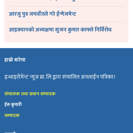
आरजु पुत्र जयवीरले गरे ईन्गेजमेन्ट
आइक्यानकाे अध्यक्षमा सुजन कुमार काफ्ले निर्विरोध
हाम्रो बारेमा
इन्भाइरोमेन्ट न्युज प्रा. लि द्वारा संचालित अनलाईन पत्रिका।
संचालक तथा प्रधान सम्पादक
ईरू कुमारी
सम्पादक