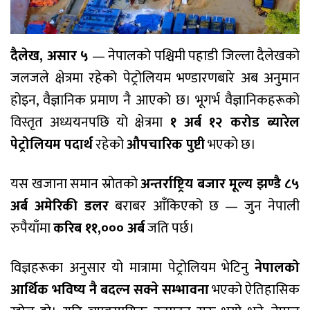
दैलेख, असार ५
— नेपालको पश्चिमी पहाडी जिल्ला दैलेखको
जलजले क्षेत्रमा रहेको पेट्रोलियम भण्डारणबारे अब अनुमान
होइन, वैज्ञानिक प्रमाण नै आएको छ। भूगर्भ वैज्ञानिकहरूको
विस्तृत अध्ययनपछि यो क्षेत्रमा
१ अर्ब १२ करोड ब्यारेल
पेट्रोलियम पदार्थ
रहेको
औपचारिक पुष्टी
भएको छ।
यस खजाना समान स्रोतको
अन्तर्राष्ट्रिय बजार मूल्य झण्डै ८५
अर्ब अमेरिकी डलर
बराबर आँकिएको छ — जुन नेपाली
रुपैयाँमा
करिब ११,००० अर्ब
जति पर्छ।
विज्ञहरूका अनुसार यो मात्रामा पेट्रोलियम भेटिनु
नेपालको
आर्थिक भविष्य नै बदल्न सक्ने सम्भावना
भएको ऐतिहासिक