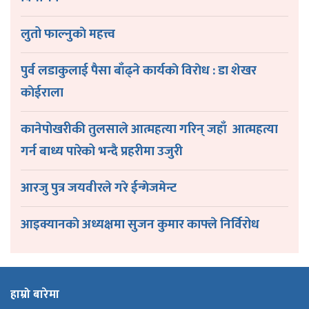
लुतो फाल्नुकाे महत्त्व
पुर्व लडाकुलाई पैसा बाँढ्ने कार्यकाे विराेध : डा शेखर
काेईराला
कानेपोखरीकी तुलसाले आत्महत्या गरिन् जहाँ आत्महत्या
गर्न बाध्य पारेको भन्दै प्रहरीमा उजुरी
आरजु पुत्र जयवीरले गरे ईन्गेजमेन्ट
आइक्यानकाे अध्यक्षमा सुजन कुमार काफ्ले निर्विरोध
हाम्रो बारेमा