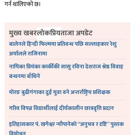
गर्न थालिएको छ।
मुख्य खबर
लोकप्रिय
ताजा अपडेट
बालेनले हिन्दी फिल्ममा प्रतिवन्ध पछि सल्लाहकार रेशु
अर्यालले राजिनामा
नायिका प्रियंका कार्कीकी सासु रविना देशराज श्रेष्ठ विवाह
बन्धनमा बाँधिने
माेरङ बुढीगंगाका दुई युवा वने अन्तर्राष्ट्रिय प्रशिक्षक
गरिव विपन्न विद्यार्थीलाई दीर्घकालीन छात्रवृत्ति प्रदान
इतिहासकार पं. खगेश्वर न्यौपानेकाे “अनुभव र दृष्टि” पुस्तक
विमाेचन