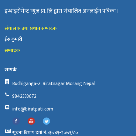
इन्भाइरोमेन्ट न्युज प्रा. लि द्वारा संचालित अनलाईन पत्रिका।
संचालक तथा प्रधान सम्पादक
ईरू कुमारी
सम्पादक
सम्पर्क
Budhiganga-2, Biratnagar Morang Nepal
9842333672
info@biratpati.com
सूचना विभाग दर्ता नं. :३७४९-२०७९/८०