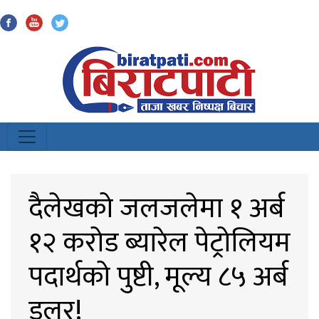
Biratpati
दैलेखको जलजलेमा १ अर्ब
१२ करोड ब्यारेल पेट्रोलियम
पदार्थको पुष्टी, मूल्य ८५ अर्ब
डलर!