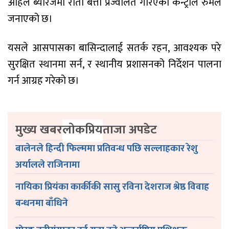
अहिले ब्यारेजमा रातो बत्ती प्रज्वलित गरिएको कन्ट्रोल रुमले
जनाएको छ।
यसले आसपासका बासिन्दालाई सतर्क रहन, आवश्यक परे
सुरक्षित स्थानमा सर्न, र स्थानीय प्रशासनको निर्देशन पालना
गर्न आग्रह गरेको छ।
मुख्य खबर
लोकप्रिय
ताजा अपडेट
बालेनले हिन्दी फिल्ममा प्रतिवन्ध पछि सल्लाहकार रेशु
अर्यालले राजिनामा
नायिका प्रियंका कार्कीकी सासु रविना देशराज श्रेष्ठ विवाह
बन्धनमा बाँधिने