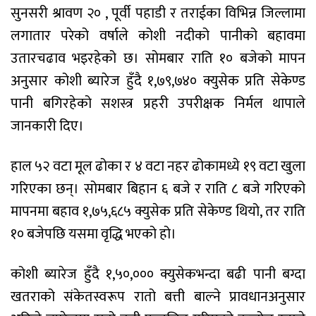
सुनसरी श्रावण २० , पूर्वी पहाडी र तराईका विभिन्न जिल्लामा
लगातार परेको वर्षाले कोशी नदीको पानीको बहावमा
उतारचढाव भइरहेको छ। सोमबार राति १० बजेको मापन
अनुसार कोशी ब्यारेज हुँदै १,७९,७४० क्युसेक प्रति सेकेण्ड
पानी बगिरहेको सशस्त्र प्रहरी उपरीक्षक निर्मल थापाले
जानकारी दिए।
हाल ५२ वटा मूल ढोका र ४ वटा नहर ढोकामध्ये १९ वटा खुला
गरिएका छन्। सोमबार बिहान ६ बजे र राति ८ बजे गरिएको
मापनमा बहाव १,७५,६८५ क्युसेक प्रति सेकेण्ड थियो, तर राति
१० बजेपछि यसमा वृद्धि भएको हो।
कोशी ब्यारेज हुँदै १,५०,००० क्युसेकभन्दा बढी पानी बग्दा
खतराको संकेतस्वरूप रातो बत्ती बाल्ने प्रावधानअनुसार