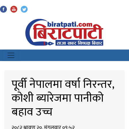
Biratpati
पूर्वी नेपालमा वर्षा निरन्तर,
कोशी ब्यारेजमा पानीको
बहाव उच्च
२०८२ श्रावण २०, मंगलवार ०९:५२